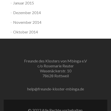
Januar 2015
Dezember 2014
November 2014
Oktober 2014
Freunde des Klosters von Mbinga e.V
c/o Rosemarie Reuter
Wasenäckerstr. 10
78628 Rottweil
help@freunde-kloster-mbinga.de
© 2023 Alle Rechte vorbehalten.