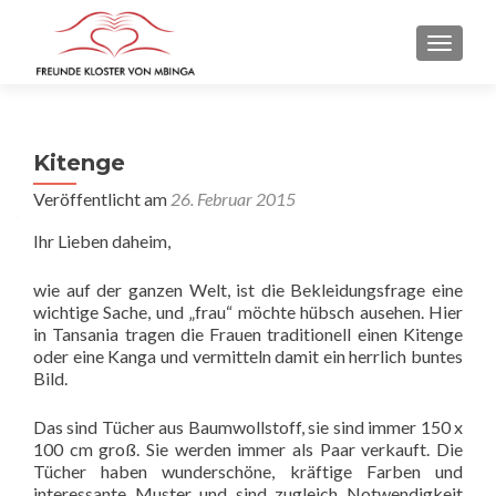
SCHALT
Kitenge
Veröffentlicht am
26. Februar 2015
Ihr Lieben daheim,
wie auf der ganzen Welt, ist die Bekleidungsfrage eine
wichtige Sache, und „frau“ möchte hübsch ausehen. Hier
in Tansania tragen die Frauen traditionell einen Kitenge
oder eine Kanga und vermitteln damit ein herrlich buntes
Bild.
Das sind Tücher aus Baumwollstoff, sie sind immer 150 x
100 cm groß. Sie werden immer als Paar verkauft. Die
Tücher haben wunderschöne, kräftige Farben und
interessante Muster und sind zugleich Notwendigkeit