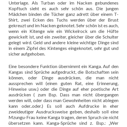
Unterlage. Als Turban oder im Nacken gebundenes
Kopftuch sieht es auch sehr schön aus. Die jungen
Mädchen binden die Tücher ganz adrett über einem T-
Shirt, zwei Ecken des Tuchs werden über der Brust
gekreuzt und im Nacken geknotet. Sehr schön ist es auch,
wenn ein Kitenge wie ein Wickelrock um die Hüfte
gewickelt ist, und ein zweiter, gleicher über die Schulter
gelegt wird. Geld und andere kleine wichtige Dinge sind
in einem Zipfel des Kintenges eingeknotet, sehr gut und
sicher aufgehoben.
Eine besondere Funktion übernimmt ein Kanga. Auf den
Kangas sind Sprüche aufgedruckt, die Botschaften sein
können, oder Dinge ausdrücken, die man nicht
aussprechen will (einen guten Rat, eine Erinnerung,
Hinweise usw.) oder die Dinge auf eher poetische Art
ausdrücken ( zum Bsp. Dass man nicht übergangen
werden will, oder dass man Gewohnheiten nicht ablegen
kann oder..oder.) Es soll auch Aufdrucke in eher
zweideutiger Ausdrucksweise geben, deshalb soll eine
Mzungu-Frau keine Kanga tragen, deren Spruch sie nicht
übersetzen kann. Kanga-Sprüche sind z. Bsp.: „Wer