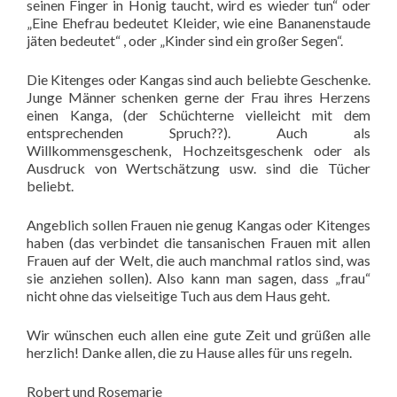
seinen Finger in Honig taucht, wird es wieder tun“ oder
„Eine Ehefrau bedeutet Kleider, wie eine Bananenstaude
jäten bedeutet“ , oder „Kinder sind ein großer Segen“.
Die Kitenges oder Kangas sind auch beliebte Geschenke.
Junge Männer schenken gerne der Frau ihres Herzens
einen Kanga, (der Schüchterne vielleicht mit dem
entsprechenden Spruch??). Auch als
Willkommensgeschenk, Hochzeitsgeschenk oder als
Ausdruck von Wertschätzung usw. sind die Tücher
beliebt.
Angeblich sollen Frauen nie genug Kangas oder Kitenges
haben (das verbindet die tansanischen Frauen mit allen
Frauen auf der Welt, die auch manchmal ratlos sind, was
sie anziehen sollen). Also kann man sagen, dass „frau“
nicht ohne das vielseitige Tuch aus dem Haus geht.
Wir wünschen euch allen eine gute Zeit und grüßen alle
herzlich! Danke allen, die zu Hause alles für uns regeln.
Robert und Rosemarie