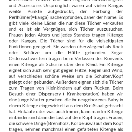
und Accessoire. Ursprünglich waren auf vielen Kangas
weiße Punkte aufgedruckt, der Färbung der
Perlhühner(=kanga) nachempfunden, daher der Name. Es
gibt viele kleine Läden die nur diese Tücher verkaufen
und es ist ein Vergnügen, sich Tücher auszusuchen.
Frauen jeden Alters und jedes Standes tragen Kitenge
oder Kangas. Die Tücher sind für die vielseitigsten
Funktionen geeignet. Sie werden überwiegend als Rock
oder Schürze um die Hüfte gebunden. Sogar
Ordensschwestern tragen beim Verlassen des Konvents
einen Kitenge als Schürze über dem Kleid. Ein Kitenge
eignet sich auch sehr gut gegen Hitze, Regen und Wind,
auf verschieden schöne Weise um die Schulter/Kopf
gelegt oder gebunden. Außerdem eignen sich die Tücher
zum Tragen von Kleinkindern auf dem Rücken. Beim
Besuch einer Dispensery ( Krankenstation) haben wir
eine junge Mutter gesehen, die ihr neugeborenes Baby in
einem Kitenge eingewickelt aus dem Kreißsaal gebracht
hat. Einkäufe oder was auch immer, kann man im Kitenge
einbinden und dann die Last auf dem Kopf tragen. Frauen,
die schwere Dinge (Brennholz, Körbe usw.) auf dem Kopf
tragen, nehmen manchmal einen gefalteten Kitenge als